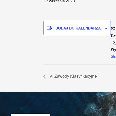
12 września 2020
DODAJ DO KALENDARZA
SZ
Da
12
Wy
Str
VI Zawody Klasyfikacyjne