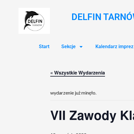
DELFIN TARN
Start
Sekcje
Kalendarz imprez
« Wszystkie Wydarzenia
wydarzenie już minęło.
VII Zawody Kl