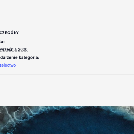
CZEGÓŁY
ta:
 września 2020
darzenie kategoria:
zelectwo