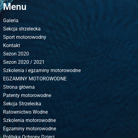
Menu
Galeria
Sekcja strzelecka
Sport motorowodny
Kontakt
Sezon 2020
Sezon 2020 / 2021
Szkolenia i egzaminy motorowodne
EGZAMINY MOTOROWODNE
Strona główna
Patenty motorowodne
Sekcja Strzelecka
Ratownictwo Wodne
Szkolenia motorowodne
Egzaminy motorowodne
Polityka Ochrony Dzieci