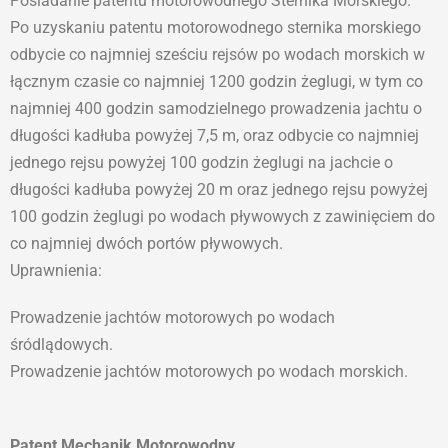
Posiadanie patentu motorowodnego Sternika Morskiego.
Po uzyskaniu patentu motorowodnego sternika morskiego
odbycie co najmniej sześciu rejsów po wodach morskich w
łącznym czasie co najmniej 1200 godzin żeglugi, w tym co
najmniej 400 godzin samodzielnego prowadzenia jachtu o
długości kadłuba powyżej 7,5 m, oraz odbycie co najmniej
jednego rejsu powyżej 100 godzin żeglugi na jachcie o
długości kadłuba powyżej 20 m oraz jednego rejsu powyżej
100 godzin żeglugi po wodach pływowych z zawinięciem do
co najmniej dwóch portów pływowych.
Uprawnienia:
Prowadzenie jachtów motorowych po wodach
śródlądowych.
Prowadzenie jachtów motorowych po wodach morskich.
Patent Mechanik Motorowodny