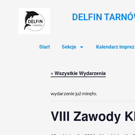
DELFIN TARN
Start
Sekcje
Kalendarz imprez
« Wszystkie Wydarzenia
wydarzenie już minęło.
VIII Zawody K