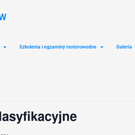
ÓW
Szkolenia i egzaminy motorowodne
Galeria
lasyfikacyjne