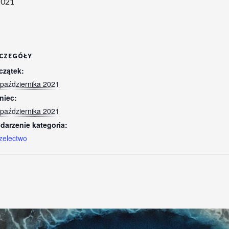
2021
CZEGÓŁY
czątek:
 października 2021
niec:
 października 2021
darzenie kategoria:
zelectwo