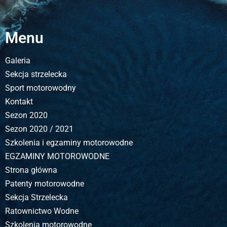
Menu
Galeria
Sekcja strzelecka
Sport motorowodny
Kontakt
Sezon 2020
Sezon 2020 / 2021
Szkolenia i egzaminy motorowodne
EGZAMINY MOTOROWODNE
Strona główna
Patenty motorowodne
Sekcja Strzelecka
Ratownictwo Wodne
Szkolenia motorowodne