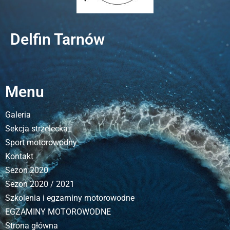
Delfin Tarnów
Menu
Galeria
Sekcja strzelecka
Sport motorowodny
Kontakt
Sezon 2020
Sezon 2020 / 2021
Szkolenia i egzaminy motorowodne
EGZAMINY MOTOROWODNE
Strona główna