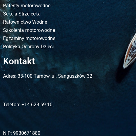
Patenty motorowodne
Sekcja Strzelecka
Ratownictwo Wodne
Szkolenia motorowodne
Egzaminy motorowodne
Polityka Ochrony Dzieci
Kontakt
Adres:
33-100 Tarnów, ul. Sanguszków 32
Telefon:
+14 628 69 10
NIP:
9930671880