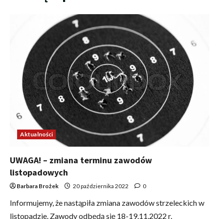
Aktualności
UWAGA! – zmiana terminu zawodów
listopadowych
Barbara Brożek
20 października 2022
0
Informujemy, że nastąpiła zmiana zawodów strzeleckich w
listopadzie. Zawody odbędą się 18-19.11.2022 r.