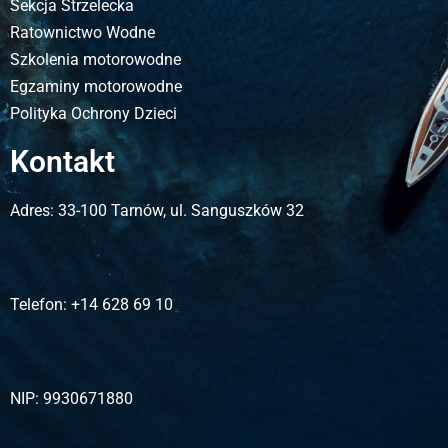
Sekcja Strzelecka
Ratownictwo Wodne
Szkolenia motorowodne
Egzaminy motorowodne
Polityka Ochrony Dzieci
Kontakt
Adres:
33-100 Tarnów, ul. Sanguszków 32
Telefon:
+14 628 69 10
NIP:
9930671880