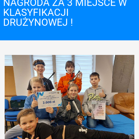
NAGRODA ZA 3 MIEJSCE W
KLASYFIKACJI
DRUŻYNOWEJ !